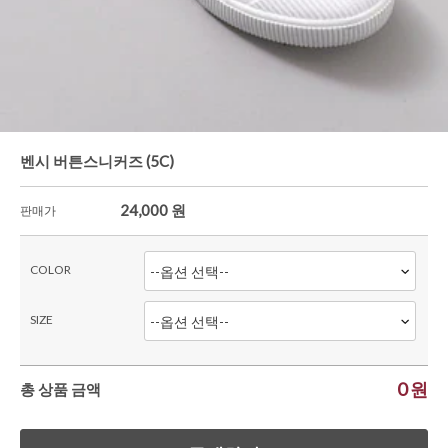
벤시 버튼스니커즈 (5C)
24,000
원
판매가
COLOR
SIZE
0
원
총 상품 금액