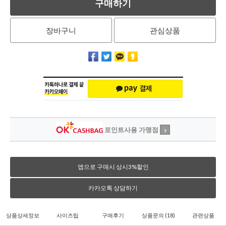
구매하기
장바구니
관심상품
포인트사용 가맹점
?
앱으로 구매시 상시3%할인
카카오톡 상담하기
상품상세정보
사이즈팁
구매후기
상품문의
(18)
관련상품