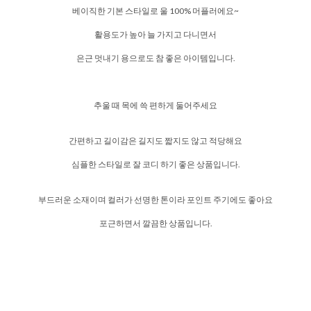
베이직한 기본 스타일로 울 100% 머플러에요~
활용도가 높아 늘 가지고 다니면서
은근 멋내기 용으로도 참 좋은 아이템입니다.
추울 때 목에 쓱 편하게 둘어주세요
간편하고 길이감은 길지도 짧지도 않고 적당해요
심플한 스타일로 잘 코디 하기 좋은 상품입니다.
부드러운 소재이며 컬러가 선명한 톤이라 포인트 주기에도 좋아요
포근하면서 깔끔한 상품입니다.