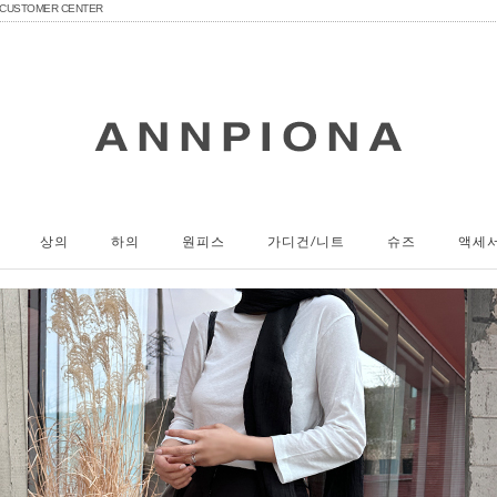
CUSTOMER CENTER
상의
하의
원피스
가디건/니트
슈즈
액세