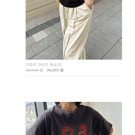
가오리 스티치 워싱 티
36,000 원
34,200 원