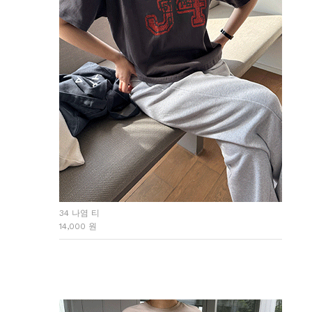
34 나염 티
14,000 원