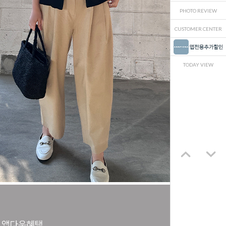
PHOTO REVIEW
CUSTOMER CENTER
TODAY VIEW