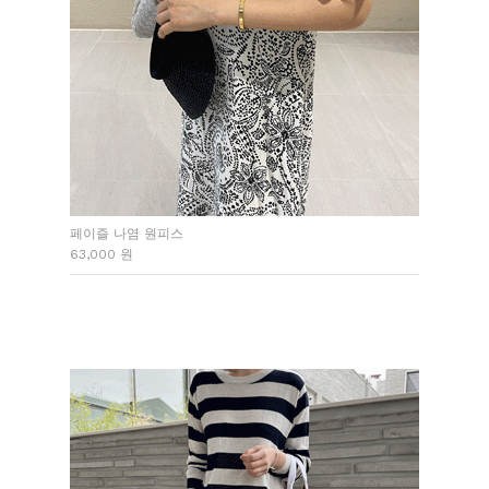
페이즐 나염 원피스
63,000 원