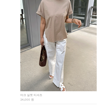
마크 실켓 티셔츠
24,000 원