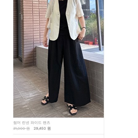
썸머 린넨 와이드 팬츠
31,000 원
29,450 원