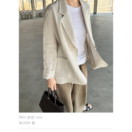
데이 린넨 나시
18,000 원