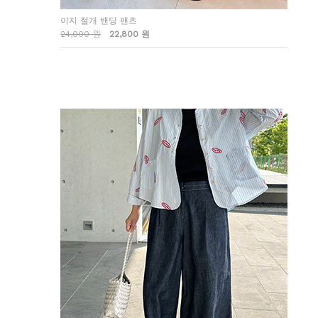
이지 절개 밴딩 팬츠
24,000 원
22,800 원