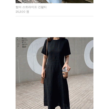
썸머 스트라이프 긴팔티
25,500 원