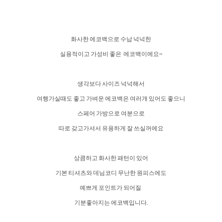
화사한 에코백으로 수납 넉넉한
실용적이고 가성비 좋은 에코백이에요~
생각보다 사이즈 넉넉해서
여행가실때도 좋고 가벼운 에코백은 여러개 있어도 좋으니
스페어 가방으로 여분으로
따로 갖고가셔서 유용하게 잘 쓰실꺼에요
상큼하고 화사한 패턴이 있어
기본 티셔츠와 데님코디 무난한 원피스에도
예쁘게 포인트가 되어질
기분좋아지는 에코백입니다.