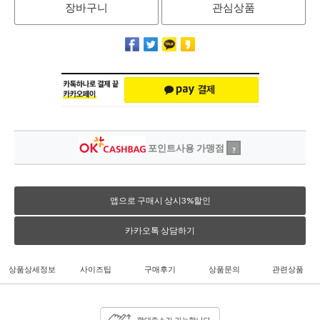
장바구니
관심상품
포인트사용 가맹점
?
앱으로 구매시 상시3%할인
카카오톡 상담하기
상품상세정보
사이즈팁
구매후기
상품문의
관련상품