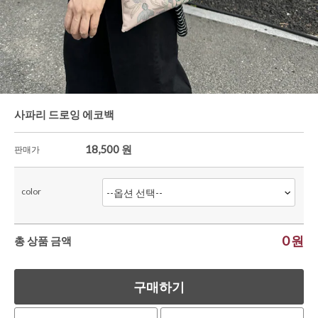
한정세일
사파리 드로잉 에코백
18,500
원
판매가
color
0
원
총 상품 금액
구매하기