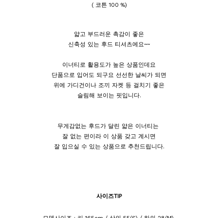
( 코튼 100 %)
얇고 부드러운 촉감이 좋은
신축성 있는 후드 티셔츠에요~~
이너티로 활용도가 높은 상품인데요
단품으로 입어도 되구요 선선한 날씨가 되면
위에 가디건이나 조끼 자켓 등 걸치기 좋은
슬림해 보이는 핏입니다.
무게감없는 후드가 달린 얇은 이너티는
잘 없는 편이라 이 상품 갖고 계시면
잘 입으실 수 있는 상품으로 추천드립니다.
사이즈TIP