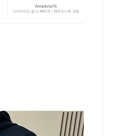
Annpiona Fit
사이즈비교 쉽고-빠르게 / 앤피오나핏 오픈