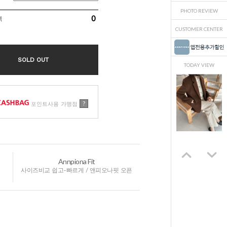
PHOTO REVIEW
0
액
CUSTOMER CENTER
SOLD OUT
TODAY VIEW
?
포인트사용 가맹점
Annpiona Fit
사이즈비교 쉽고-빠르게 / 앤피오나핏 오픈