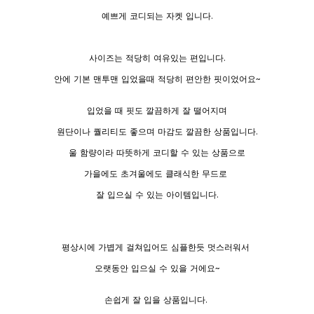
예쁘게 코디되는 자켓 입니다.
사이즈는 적당히 여유있는 편입니다.
안에 기본 맨투맨 입었을때 적당히 편안한 핏이었어요~
입었을 때 핏도 깔끔하게 잘 떨어지며
원단이나 퀄리티도 좋으며 마감도 깔끔한 상품입니다.
울 함량이라 따뜻하게 코디할 수 있는 상품으로
가을에도 초겨울에도 클래식한 무드로
잘 입으실 수 있는 아이템입니다.
평상시에 가볍게 걸쳐입어도 심플한듯 멋스러워서
오랫동안 입으실 수 있을 거에요~
손쉽게 잘 입을 상품입니다.