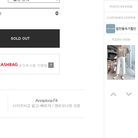
PHOTO REVIEW
0
액
CUSTOMER CENTER
SOLD OUT
TODAY VIEW
?
포인트사용 가맹점
Annpiona Fit
사이즈비교 쉽고-빠르게 / 앤피오나핏 오픈