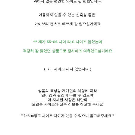
과하지 않는 편안한 와이드 핏 팬츠입니다.
여름까지 입을 수 있는 신축성 좋은
아이보리 팬츠로 예쁘게 잘 입으실거에요
** 제가 55~66 사이 라 S 사이즈 입었는데
적당히 잘 맞았던 상품으로 정사이즈 여유있으실거에요
( S~L 사이즈 까지 있습니다 )
상품의 특성상 개개인의 체형에 따라
길이감과 핏감이 다를 수 있으며
더 자세한 사항은 하단의
모델분 사이즈와 실측 정보를 참고해 주세요
* 1~3cm정도 사이즈 차이가 있을 수 있으니 참고해주세요 *