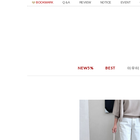
BOOKMARK
Q＆A
REVIEW
NOTICE
EVENT
NEW5%
BEST
아우터