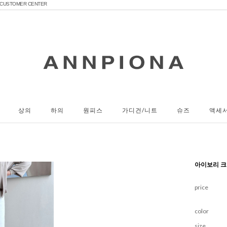
CUSTOMER CENTER
상의
하의
원피스
가디건/니트
슈즈
액세
아이보리 크
price
color
size