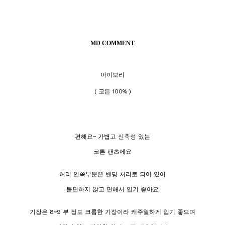
MD COMMENT
아이보리
( 코튼 100% )
편해요~ 가볍고 신축성 있는
코튼 팬츠에요
허리 안쪽부분은 밴딩 처리로 되어 있어
불편하지 않고 편해서 입기 좋아요
기장은 8~9 부 정도 크롭한 기장이라 캐주얼하게 입기 좋으며