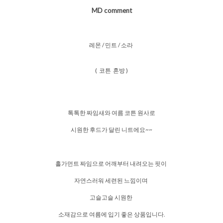
MD comment
레몬 / 민트 / 소라
( 코튼 혼방 )
톡톡한 짜임새와 여름 코튼 원사로
시원한 후드가 달린 니트에요~~
홀가먼트 짜임으로 어깨부터 내려오는 핏이
자연스러워 세련된 느낌이며
고슬고슬 시원한
소재감으로 여름에 입기 좋은 상품입니다.