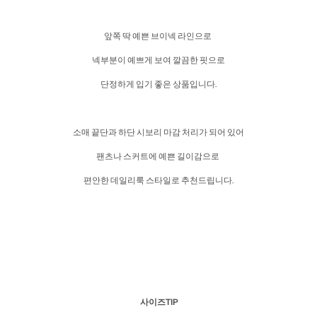
앞쪽 딱 예쁜 브이넥 라인으로
넥부분이 예쁘게 보여 깔끔한 핏으로
단정하게 입기 좋은 상품입니다.
소매 끝단과 하단 시보리 마감 처리가 되어 있어
팬츠나 스커트에 예쁜 길이감으로
편안한 데일리룩 스타일로 추천드립니다.
사이즈TIP