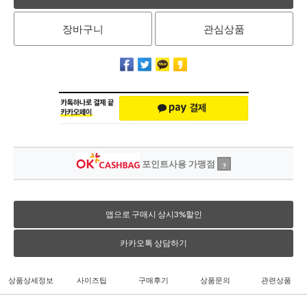
장바구니
관심상품
포인트사용 가맹점
?
앱으로 구매시 상시3%할인
카카오톡 상담하기
상품상세정보
사이즈팁
구매후기
상품문의
관련상품