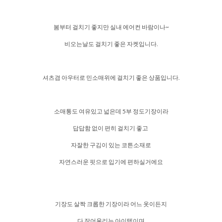
봄부터 걸치기 좋지만 실내 에어컨 바람이나~
비오는날도 걸치기 좋은 자켓입니다.
셔츠겸 아우터로 민소매위에 걸치기 좋은 상품입니다.
소매통도 여유있고 넓은데 5부 정도기장이라
답답함 없이 편히 걸치기 좋고
자잘한 구김이 있는 코튼소재로
자연스러운 핏으로 입기에 편하실거에요
기장도 살짝 크롭한 기장이라 어느 옷이든지
다 잘어울리는 아이템이며