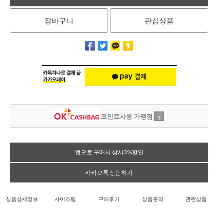
장바구니
관심상품
포인트사용 가맹점
?
앱으로 구매시 상시3%할인
카카오톡 상담하기
상품상세정보
사이즈팁
구매후기
상품문의
관련상품