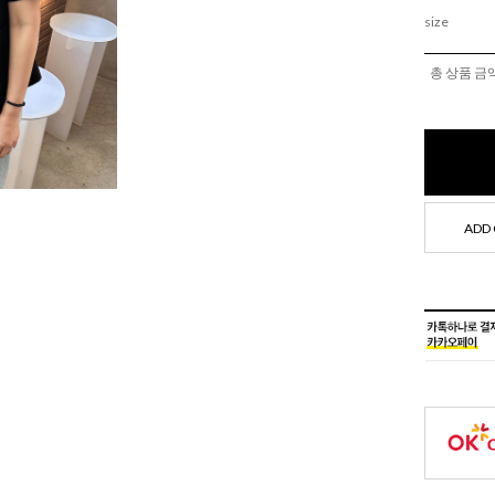
size
총 상품 금
ADD 