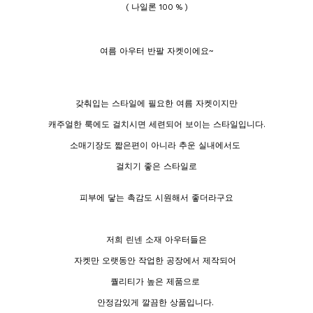
( 나일론 100 % )
여름 아우터 반팔 자켓이에요~
갖춰입는 스타일에 필요한 여름 자켓이지만
캐주얼한 룩에도 걸치시면 세련되어 보이는 스타일입니다.
소매기장도 짧은편이 아니라 추운 실내에서도
걸치기 좋은 스타일로
피부에 닿는 촉감도 시원해서 좋더라구요
저희 린넨 소재 아우터들은
자켓만 오랫동안 작업한 공장에서 제작되어
퀄리티가 높은 제품으로
안정감있게 깔끔한 상품입니다.