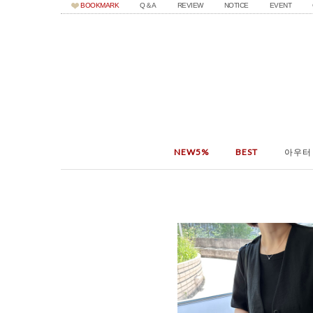
BOOKMARK
Q＆A
REVIEW
NOTICE
EVENT
NEW5%
BEST
아우터