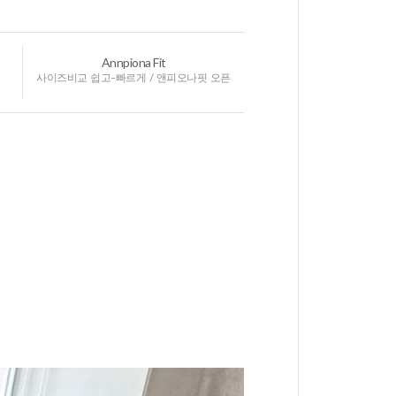
Annpiona Fit
사이즈비교 쉽고-빠르게 / 앤피오나핏 오픈