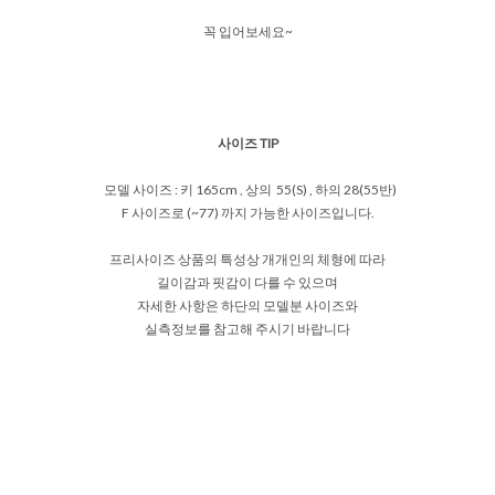
꼭 입어보세요~
사이즈 TIP
모델 사이즈 : 키 165cm , 상의 55(S) , 하의 28(55반)
F 사이즈로 (~77) 까지 가능한 사이즈입니다.
프리사이즈 상품의 특성상 개개인의 체형에 따라
길이감과 핏감이 다를 수 있으며
자세한 사항은 하단의 모델분 사이즈와
실측정보를 참고해 주시기 바랍니다