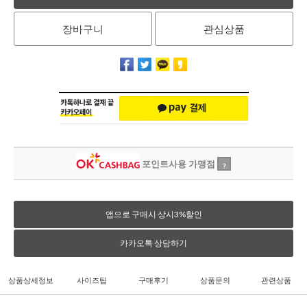
장바구니
관심상품
포인트사용 가맹점
?
앱으로 구매시 상시3%할인
카카오톡 상담하기
상품상세정보
사이즈팁
구매후기
상품문의
관련상품