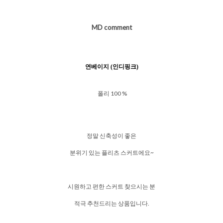
MD comment
연베이지 (인디핑크)
폴리 100 %
정말 신축성이 좋은
분위기 있는 플리츠 스커트에요~
시원하고 편한 스커트 찾으시는 분
적극 추천드리는 상품입니다.