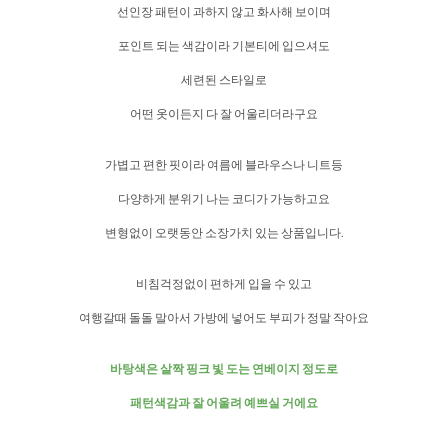
선인장 패턴이 과하지 않고 화사해 보이며
포인트 되는 색감이라 기본티에 입으셔도
세련된 스타일로
어떤 옷이든지 다 잘 어울리더라구요
가볍고 편한 핏이라 여름에 블라우스나 니트등
다양하게 분위기 나는 코디가 가능하고요
변형없이 오랫동안 소장가치 있는 상품입니다.
비침걱정없이 편하게 입을 수 있고
여행갈때 돌돌 말아서 가방에 넣어도 부피가 정말 작아요
바탕색은 살짝 핑크 빛 도는 연베이지 정도로
패턴색감과 잘 어울려 예쁘실 거에요