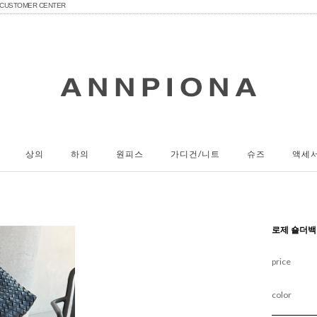
CUSTOMER CENTER
상의
하의
원피스
가디건/니트
슈즈
액세
로제 숄더백
price
color