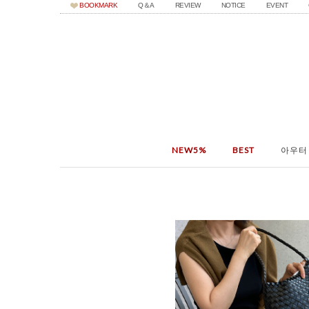
BOOKMARK
Q＆A
REVIEW
NOTICE
EVENT
NEW5%
BEST
아우터