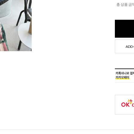
총 상품 금
ADD 