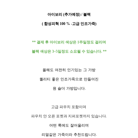
아이보리 (추가예정) / 블랙
( 합성피혁 100 % -고급 인조가죽)
** 결제 후 아이보리 색상은 1주일정도 걸리며
블랙 색상은 3~5일정도 소요될 수 있습니다. **
올해도 여전히 인기있는 그 가방
퀄리티 좋은 인조가죽으로 만들어진
원 숄더 가방입니다.
고급 파우치 포함이며
파우치 안 오픈 포켓과 지퍼포켓까지 있습니다.
어떤 룩에도 잘어울리며
리얼같은 가죽이라 추천드립니다.