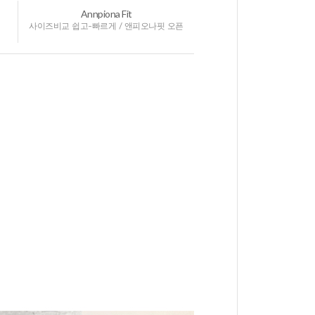
Annpiona Fit
사이즈비교 쉽고-빠르게 / 앤피오나핏 오픈