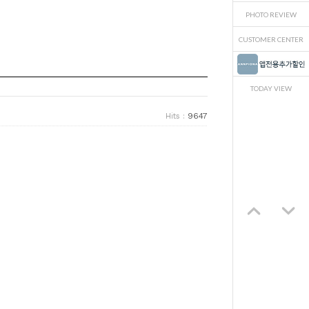
PHOTO REVIEW
CUSTOMER CENTER
TODAY VIEW
9647
Hits :