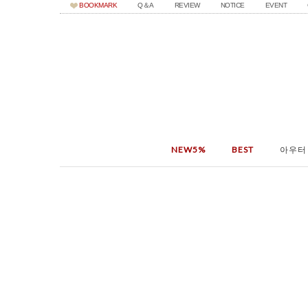
BOOKMARK
Q＆A
REVIEW
NOTICE
EVENT
NEW5%
BEST
아우터