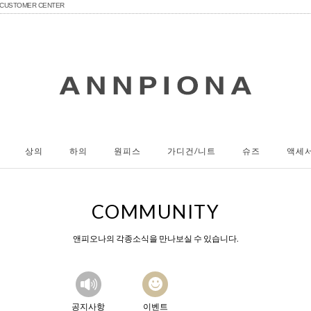
CUSTOMER CENTER
상의
하의
원피스
가디건/니트
슈즈
액세
COMMUNITY
앤피오나의 각종소식을 만나보실 수 있습니다.
공지사항
이벤트