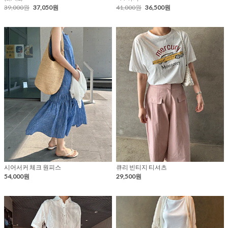
39,000원
37,050원
41,000원
36,500원
시어서커 체크 원피스
큐리 빈티지 티셔츠
54,000원
29,500원