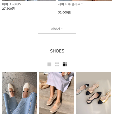
바이크 티셔츠
레이 자수 블라우스
27,500원
52,000원
더보기