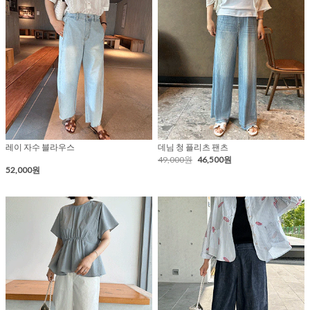
레이 자수 블라우스
데님 청 플리츠 팬츠
49,000원
46,500원
52,000원