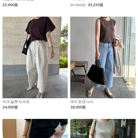
25,000원
35,000원
33,250원
마크 실켓 티셔츠
데이 린넨 나시
24,000원
18,000원