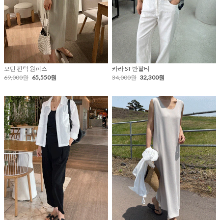
모던 핀턱 원피스
카라 ST 반팔티
69,000원
65,550원
34,000원
32,300원