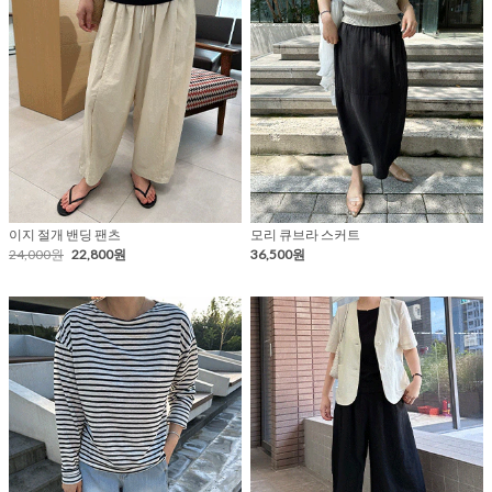
이지 절개 밴딩 팬츠
모리 큐브라 스커트
24,000원
22,800원
36,500원