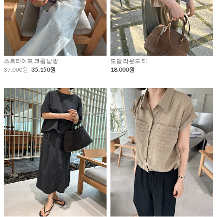
스트라이프 크롭 남방
모달 라운드 티
37,000원
35,150원
18,000원