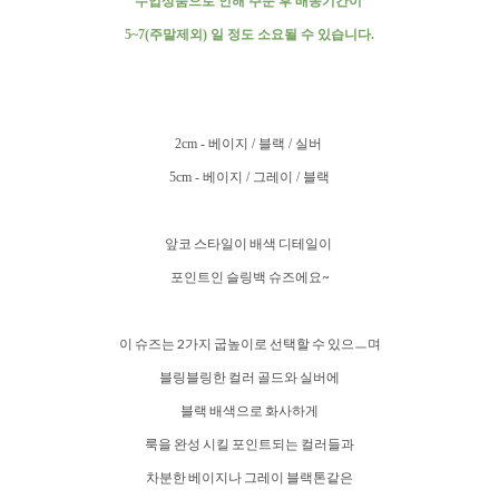
수입상품으로 인해 주문 후 배송기간이
5~7(주말제외) 일 정도
소요될 수 있습니다.
2cm - 베이지 / 블랙 / 실버
5cm - 베이지 / 그레이 / 블랙
앞코 스타일이 배색 디테일이
포인트인 슬링백 슈즈에요~
이 슈즈는 2가지 굽높이로 선택할 수 있으ㅡ며
블링블링한 컬러 골드와 실버에
블랙 배색으로 화사하게
룩을 완성 시킬 포인트되는 컬러들과
차분한 베이지나 그레이 블랙톤같은