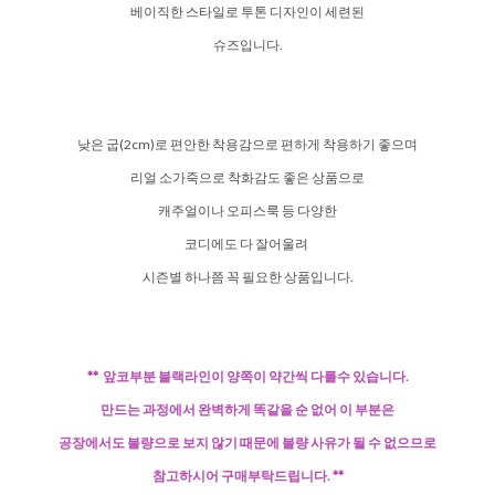
베이직한 스타일로 투톤 디자인이 세련된
슈즈입니다.
낮은 굽(2cm)로 편안한 착용감으로 편하게 착용하기 좋으며
리얼 소가죽으로 착화감도 좋은 상품으로
캐주얼이나 오피스룩 등 다양한
코디에도 다 잘어울려
시즌별 하나쯤 꼭 필요한 상품입니다.
** 앞코부분 블랙라인이 양쪽이 약간씩 다를수 있습니다.
만드는 과정에서 완벽하게 똑같을 순 없어 이 부분은
공장에서도 불량으로 보지 않기 때문에 불량 사유가 될 수 없으므로
참고하시어 구매부탁드립니다. **