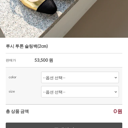
루시 투톤 슬링백(2cm)
53,500
원
판매가
color
size
0
원
총 상품 금액