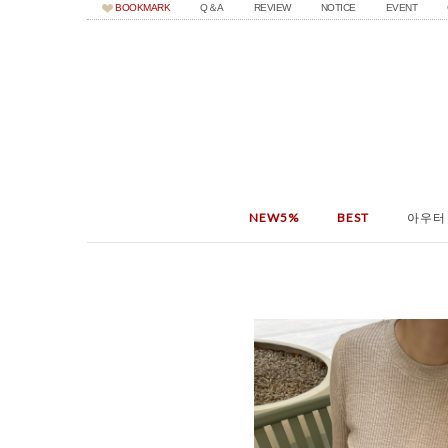
BOOKMARK
Q＆A
REVIEW
NOTICE
EVENT
NEW5%
BEST
아우터