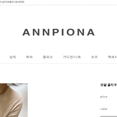
CUSTOMER CENTER
상의
하의
원피스
가디건/니트
슈즈
액세
모달 골지 9
price
color