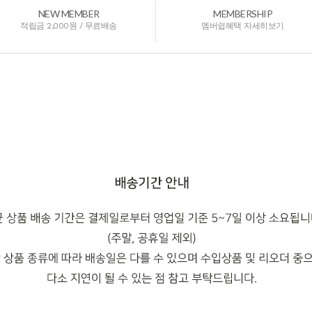
NEW MEMBER
MEMBERSHIP
적립금 2,000원 / 무료배송
멤버쉽혜택 자세히보기