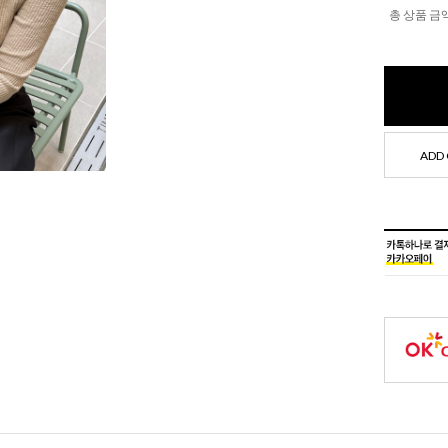
총 상품 금
ADD 