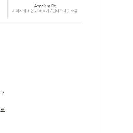
Annpiona Fit
사이즈비교 쉽고-빠르게 / 앤피오나핏 오픈