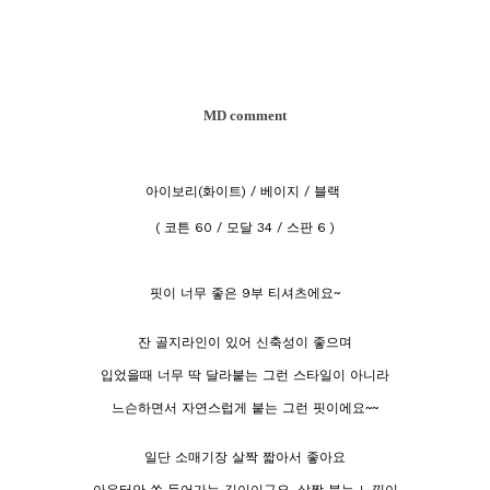
MD comment
아이보리(화이트) / 베이지 / 블랙
( 코튼 60 / 모달 34 / 스판 6 )
핏이 너무 좋은 9부 티셔츠에요~
잔 골지라인이 있어 신축성이 좋으며
입었을때 너무 딱 달라붙는 그런 스타일이 아니라
느슨하면서 자연스럽게 붙는 그런 핏이에요~~
일단 소매기장 살짝 짧아서 좋아요
아우터안 쏙 들어가는 길이이구요. 살짝 붙는 느낌이