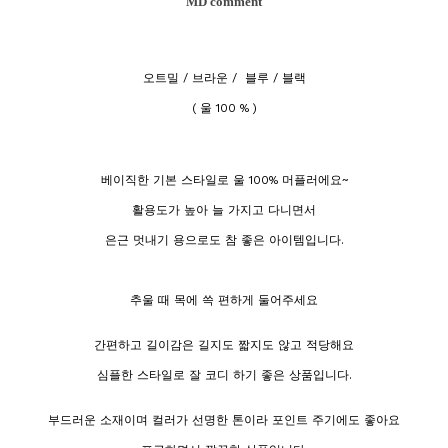
MD comment
오트밀 / 브라운 / 블루 / 블랙
( 울 100 % )
베이직한 기본 스타일로 울 100% 머플러에요~
활용도가 높아 늘 가지고 다니면서
은근 멋내기 용으로도 참 좋은 아이템입니다.
추울 때 목에 쓱 편하게 둘어주세요
간편하고 길이감은 길지도 짧지도 않고 적당해요
심플한 스타일로 잘 코디 하기 좋은 상품입니다.
부드러운 소재이며 컬러가 선명한 톤이라 포인트 주기에도 좋아요