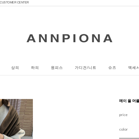
CUSTOMER CENTER
상의
하의
원피스
가디건/니트
슈즈
액세
메이 울 머
price
color