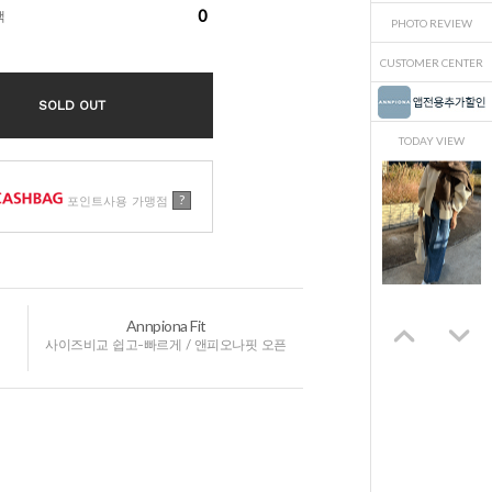
0
액
PHOTO REVIEW
CUSTOMER CENTER
SOLD OUT
TODAY VIEW
?
포인트사용 가맹점
Annpiona Fit
사이즈비교 쉽고-빠르게 / 앤피오나핏 오픈