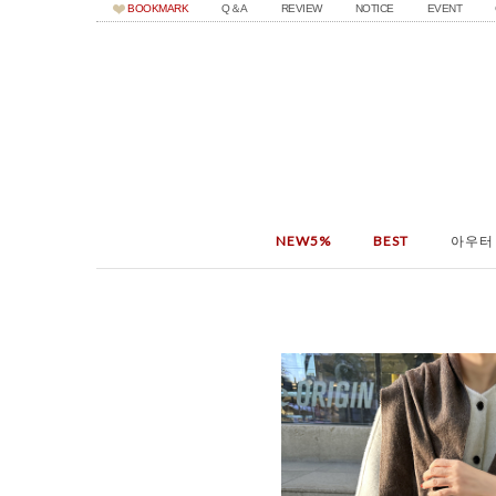
BOOKMARK
Q＆A
REVIEW
NOTICE
EVENT
NEW5%
BEST
아우터