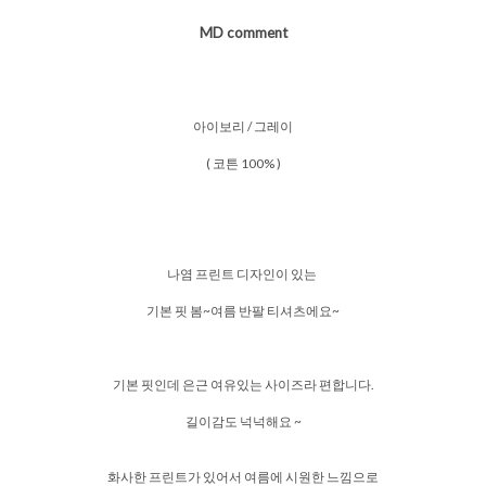
MD comment
아이보리 / 그레이
( 코튼 100% )
나염 프린트 디자인이 있는
기본 핏 봄~여름 반팔 티셔츠에요~
기본 핏인데 은근 여유있는 사이즈라 편합니다.
길이감도 넉넉해요 ~
화사한 프린트가 있어서 여름에 시원한 느낌으로