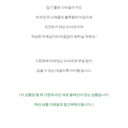
입기 좋은 스타일이구요
넥 라인과 소매끝단 블랙컬러 마감으로
포인트가 되는 티셔츠이며
적당한 두께감이라 비침없이 편하실 꺼에요~
기본핏에 여유있는 티셔츠로 부담 없이
입을 수 있는 데일리룩 아이템 입니다.
( 이 상품은 등 뒤 가운데 라인 세로 봉제선이 있는 상품입니다.
하단 상품 디테일컷 참고부탁드립니다. )