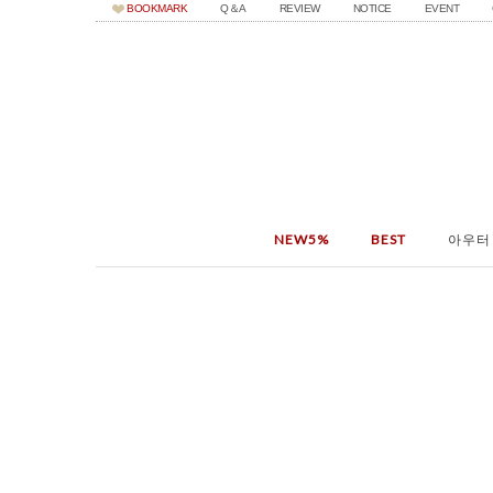
BOOKMARK
Q＆A
REVIEW
NOTICE
EVENT
NEW5%
BEST
아우터