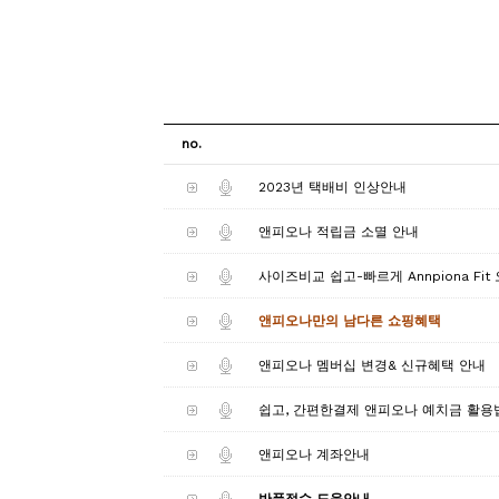
no.
2023년 택배비 인상안내
앤피오나 적립금 소멸 안내
사이즈비교 쉽고-빠르게 Annpiona Fit
앤피오나만의 남다른 쇼핑혜택
앤피오나 멤버십 변경& 신규혜택 안내
쉽고, 간편한결제 앤피오나 예치금 활용
앤피오나 계좌안내
반품접수 도움안내