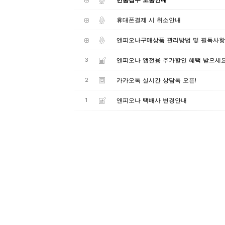
휴대폰결제 시 취소안내
앤피오나구매상품 관리방법 및 필독사항
3
앤피오나 앱전용 추가할인 혜택 받으세
2
카카오톡 실시간 상담톡 오픈!
1
앤피오나 택배사 변경안내