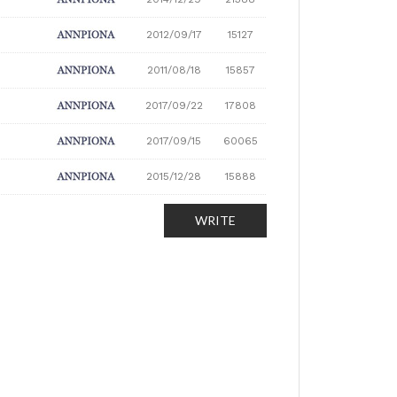
2012/09/17
15127
2011/08/18
15857
2017/09/22
17808
2017/09/15
60065
2015/12/28
15888
WRITE