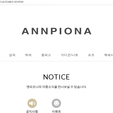
CUSTOMER CENTER
상의
하의
원피스
가디건/니트
슈즈
액세
NOTICE
앤피오나의 각종소식을 만나보실 수 있습니다.
공지사항
이벤트