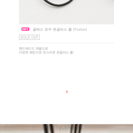
글래스 쵸커 썬글라스 줄 (7color)
핸드메이드 제품으로
다양한 패턴으로 멋스러운 썬글라스 줄!
1