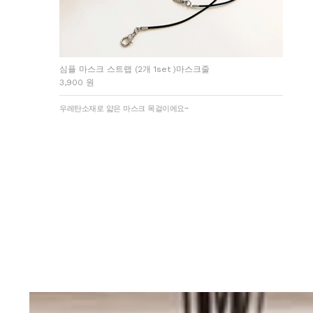
심플 마스크 스트랩 (2개 1set )마스크줄
3,900 원
우레탄소재로 얇은 마스크 목걸이에요~