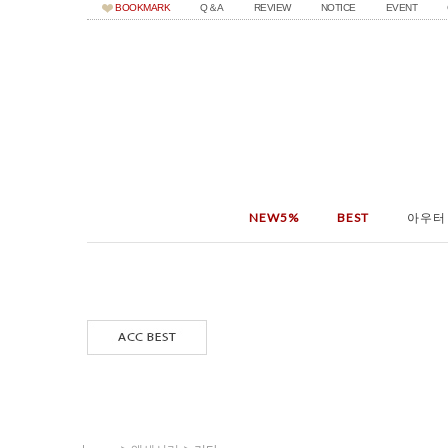
BOOKMARK
Q＆A
REVIEW
NOTICE
EVENT
NEW5%
BEST
아우터