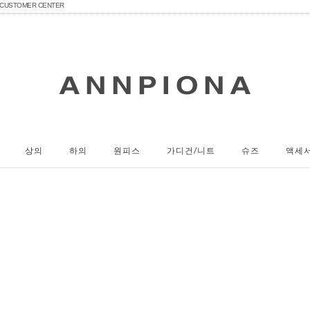
CUSTOMER CENTER
상의
하의
원피스
가디건/니트
슈즈
액세