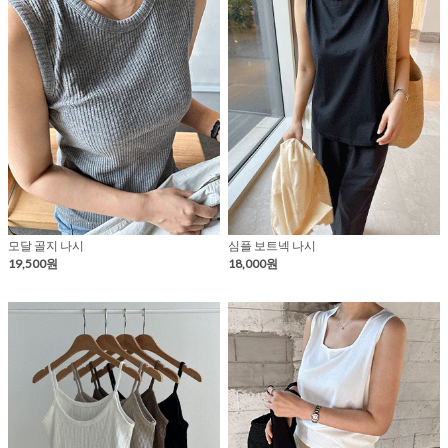
모달 골지 나시
심플 보트넥 나시
19,500원
18,000원