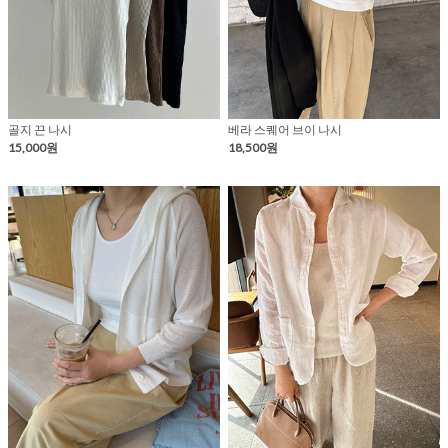
골지 끈 나시
베라 스퀘어 브이 나시
15,000원
18,500원